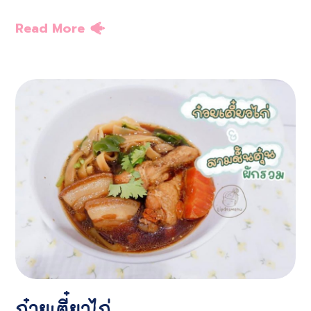
Read More
ก๋วยเตี๋ยวไก่