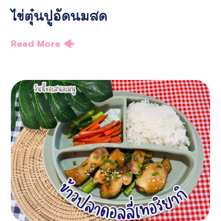
ไข่ตุ๋นปูอัดนมสด
Read More