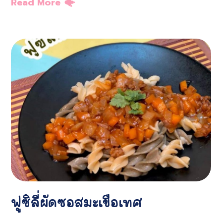
Read More
ฟูซิลี่ผัดซอสมะเขือเทศ