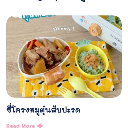
ซี่โครงหมูตุ๋นสับปะรด
Read More