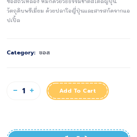
ซอสถั่วเหลือง หมักด้วยวิธีธรรมชาติสไตล์ญี่ปุ่น
วัตถุดิบพรีเมี่ยม ด้วยปลาโอญี่ปุ่นและสารสกัดจากแอ
ปเปิ้ล
Category:
ซอส
Add To Cart