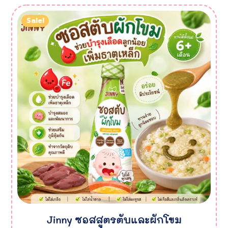
Sale!
Jinny ซอสสูตรตับและผักโขม