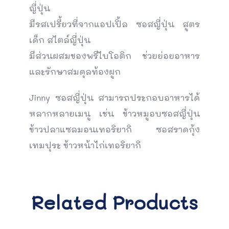
ญี่ปุ่น
มีรสเปรี้ยวที่จากแอปเปิ้ล ซอสญี่ปุ่น สูตร
เด็ก สไตล์ญี่ปุ่น
มีส่วนผสมของพรีไบโอติก ช่วยย่อยอาหาร
และรักษาสมดุลท้องผูก
Jinny ซอสญี่ปุ่น สามารถประกอบอาหารได้
หลากหลายเมนู เช่น ข้าวหมูอบซอสญี่ปุ่น
ข้าวปลาแซลมอนเทอริยากิ ซอสราดกุ้ง
เทมปุระ ข้าวหน้าไก่เทอริยากิ
Related Products