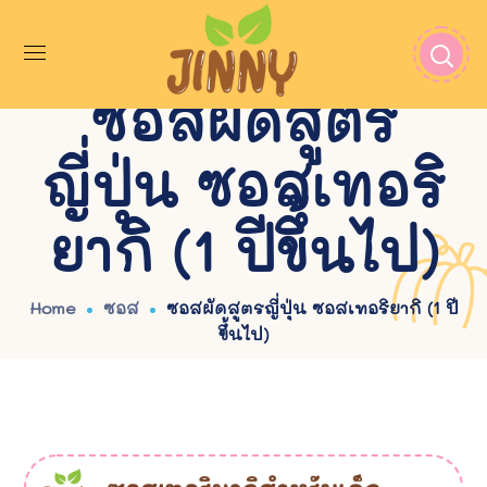
ซอสผัดสูตร
ญี่ปุ่น ซอสเทอริ
ยากิ (1 ปีขึ้นไป)
Home
ซอส
ซอสผัดสูตรญี่ปุ่น ซอสเทอริยากิ (1 ปี
ขึ้นไป)